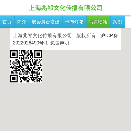
写真喷绘
所有栏目
首页
简介
展会展台搭建
卡布灯箱
写真喷绘
案例
上海兆祁文化传播有限公司 版权所有
沪ICP备
2022026490号-1
免责声明